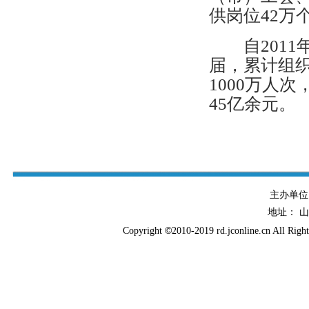
供岗位42万
自2011
届，累计组
1000万人
45亿余元。
主办单
地址： 
©
Copyright
2010-2019 rd.jconline.cn All Righ