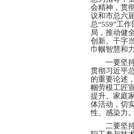
会精神，贯
议和市总六
总“559”
局，推动健
创新、干字
巾帼智慧和
一要坚持思
贯彻习近平
的重要论述
帼劳模工匠宣
提升、家庭
体活动，切
性、感染力
二要坚持服