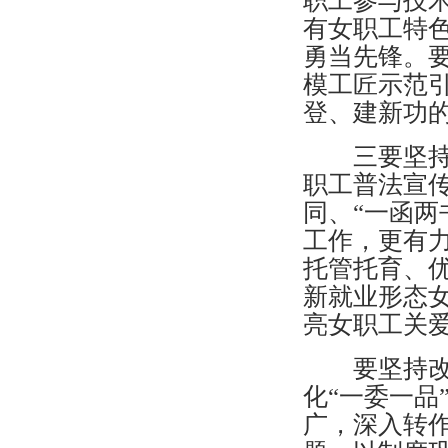
职工参与技
有女职工特
勇当先锋。
模工匠示范
登、建新功
三要坚持需
职工普法宣
同、“一函两
工作，更有
托管托育、优
新就业形态
亮女职工关
要坚持改革
化“一委一品
广，深入转