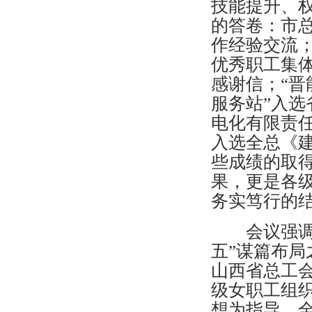
技能提升、
的答卷：市
作经验交流；
优秀职工集
感谢信；“晋
服务站”入
电化有限责任
入选全总《
些成绩的取
果，更是各
务实笃行的
会议强调今
五”谋篇布局
山西省总工会
级女职工组
想为指导，