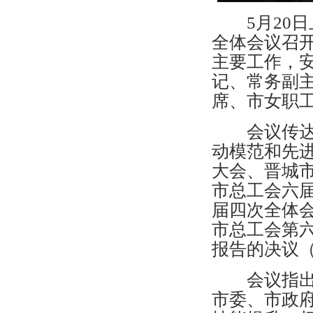
5月20日
全体会议召开
主要工作，安
记、常务副
席、市女职
会议传达庆
动模范和先
大会、晋城市
市总工会六
届四次全体
市总工会第
报告的决议
会议指出过
市委、市政