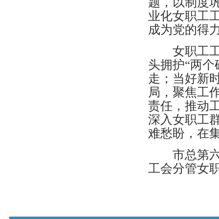
题，以制度
业化女职工
成为党的得
女职工工作
头拥护“两个
走；当好新时
局，聚焦工
责任，推动工
深入女职工
难愁盼，在
市总第六届
工会分管女