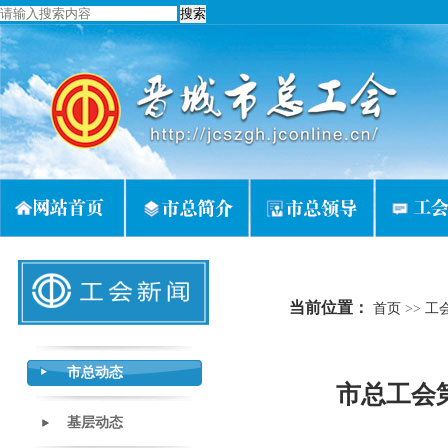
当前位置：
首页
>>
工
市总动态
市总工会
基层动态