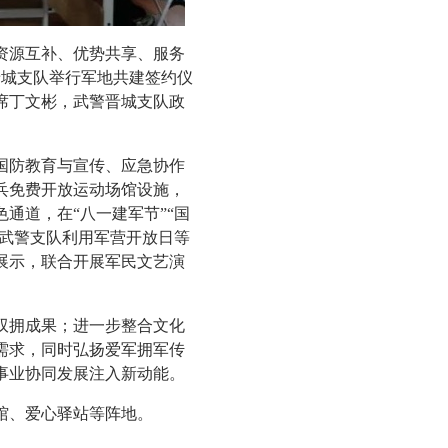
源互补、优势共享、服务
晋城支队举行军地共建签约仪
席丁文彬，武警晋城支队政
防教育与宣传、应急协作
兵免费开放运动场馆设施，
通道，在“八一建军节”“国
。武警支队利用军营开放日等
展示，联合开展军民文艺演
拥成果；进一步整合文化
需求，同时弘扬爱军拥军传
事业协同发展注入新动能。
馆、爱心驿站等阵地。