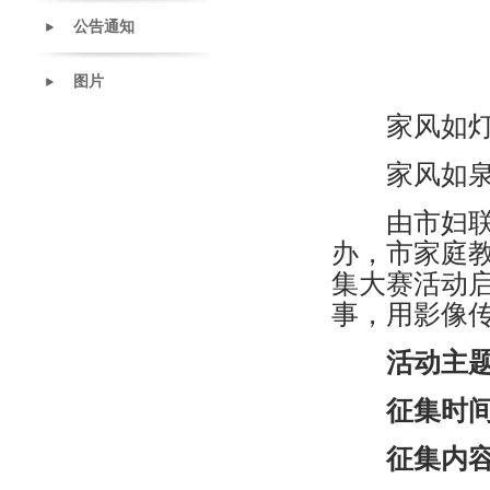
公告通知
图片
家风如灯
家风如泉
由市妇联、
办，市家庭
集大赛活动
事，用影像
活动主
征集时
征集内