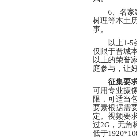
6、名家家
树理等本土
事。
以上1-5
仅限于晋城
以上的荣誉
庭参与，让
征集要
可用专业摄
限，可适当
要素根据需
定。视频要
过2G，无角
低于1920*