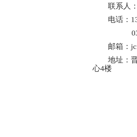
联系人：孙
电话：1383
0356-2
邮箱：jcfl@
地址：晋城
心4楼