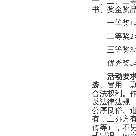
一、二、三
书、奖金奖
一等奖1名，
二等奖2名，
三等奖3名，
优秀奖5名，
活动要
袭、冒用、
合法权利。
反法律法规
公序良俗、
有，主办方
传等），不
式错误、内