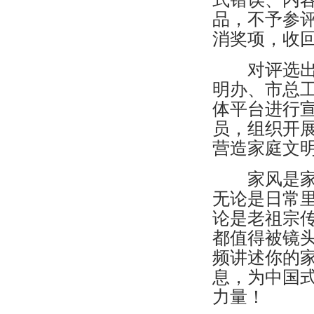
品，不予参
消奖项，收
对评选出的
明办、市总
体平台进行
员，组织开
营造家庭文
家风是家族
无论是日常
论是老祖宗
都值得被镜
频讲述你的
息，为中国
力量！