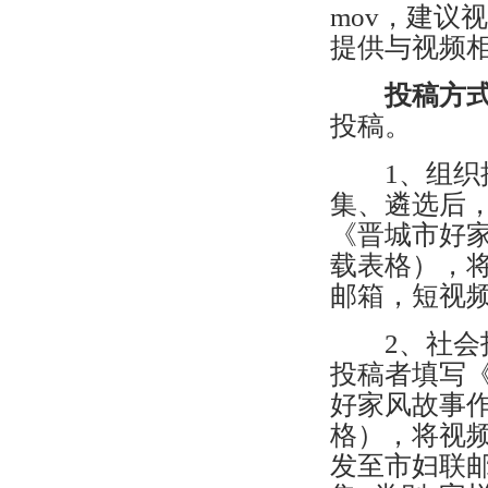
mov，建议视
提供与视频相
投稿方
投稿。
1、组织推
集、遴选后
《晋城市好
载表格），
邮箱，短视
2、社会投
投稿者填写
好家风故事
格），将视
发至市妇联