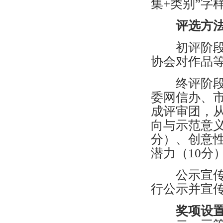
集+类别”字
评选方
初评阶段：
协会对作品
终评阶段：
委网信办、
成评审团，从
向与示范意义
分）、创意性
潜力（10分
公示宣传：
行公示并宣
奖项设