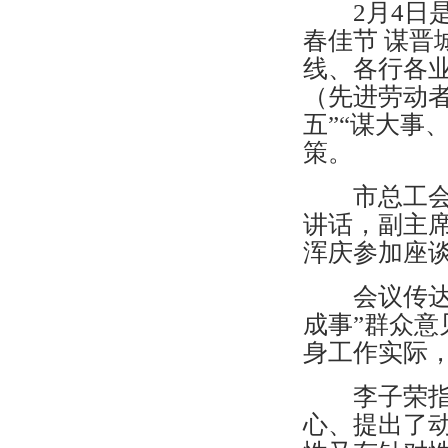
2月4日是
春佳节 谋晋
线、各行各业
（先进劳动
五”“谋大事
策。
市总工会党
讲话，副主
浑庆参加座
会议传达了
成事”群众
身工作实际
李子荣指出
心、提出了