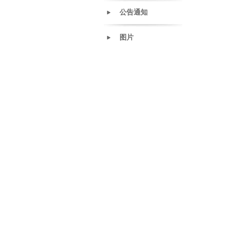
公告通知
图片