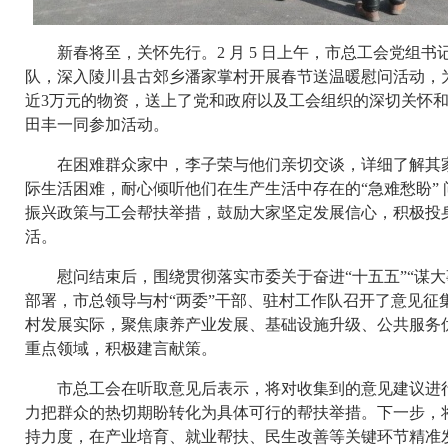
新春将至，关怀先行。2 月 5 日上午，市总工会党组书
队，深入陵川县古郊乡潘家掌村开展春节送温暖慰问活动，为
近3万元的物资，送上了党和政府以及工会组织的深切关怀
田丰一同参加活动。
在困难群众家中，李子荣与他们亲切交谈，详细了解其家
际生活困难，耐心倾听他们在生产生活中存在的“急难愁盼”
振兴政策与工会帮扶举措，鼓励大家坚定发展信心，积极投
活。
慰问结束后，围绕贯彻落实市委关于奋进“十五五”“谋大事
部署，市总领导与村“两委”干部、驻村工作队召开了意见征
村发展实际，聚焦康养产业发展、基础设施升级、公共服务
重点领域，积极建言献策。
市总工会在听取意见后表示，将对收集到的意见建议进行
力把群众的热切期盼转化为具体可行的帮扶举措。下一步，
持力度，在产业培育、就业帮扶、民生改善等关键环节精准