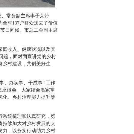
记、常务副主席李子荣带
全村137户群众送去了价值
和节日问候。市总工会副主席
庭收入、健康状况以及实
 问题，面对面宣讲党的乡村
身乡村建设，共创美好生
、办实事、干成事” 工作
集座谈会。大家结合潘家掌
优化、乡村治理能力提升等
系统梳理和认真研究，努
将持续加大对乡村发展的支
发力，以务实行动助力乡村