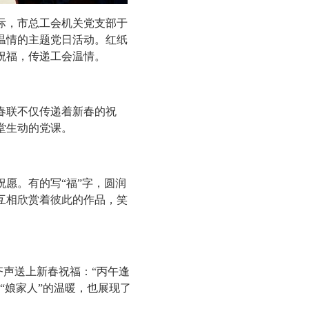
，市总工会机关党支部于
织温情的主题党日活动。红纸
祝福，传递工会温情。
联不仅传递着新春的祝
堂生动的党课。
愿。有的写“福”字，圆润
互相欣赏着彼此的作品，笑
声送上新春祝福：“丙午逢
“娘家人”的温暖，也展现了