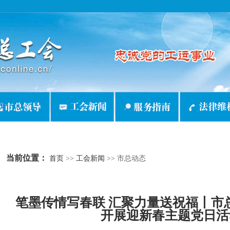
当前位置：
首页
>>
工会新闻
>>
市总动态
笔墨传情写春联 汇聚力量送祝福丨市
开展迎新春主题党日活