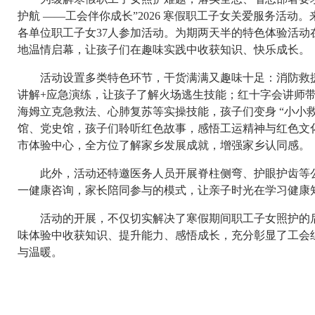
护航 ——工会伴你成长”2026 寒假职工子女关爱服务活动
各单位职工子女37人参加活动。为期两天半的特色体验活动
地温情启幕，让孩子们在趣味实践中收获知识、快乐成长。
活动设置多类特色环节，干货满满又趣味十足：消防救援
讲解+应急演练，让孩子了解火场逃生技能；红十字会讲师
海姆立克急救法、心肺复苏等实操技能，孩子们变身 “小小
馆、党史馆，孩子们聆听红色故事，感悟工运精神与红色文
市体验中心，全方位了解家乡发展成就，增强家乡认同感。
此外，活动还特邀医务人员开展脊柱侧弯、护眼护齿等公
一健康咨询，家长陪同参与的模式，让亲子时光在学习健康
活动的开展，不仅切实解决了寒假期间职工子女照护的后
味体验中收获知识、提升能力、感悟成长，充分彰显了工会
与温暖。