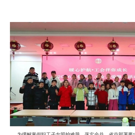
为缓解寒假职工子女照护难题，落实全总、省总部署要求