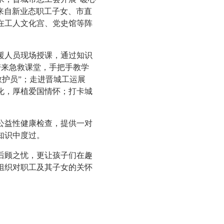
。来自新业态职工子女、市直
在工人文化宫、党史馆等阵
人员现场授课，通过知识
带来急救课堂，手把手教学
救护员”；走进晋城工运展
化，厚植爱国情怀；打卡城
益性健康检查，提供一对
知识中度过。
顾之忧，更让孩子们在趣
组织对职工及其子女的关怀