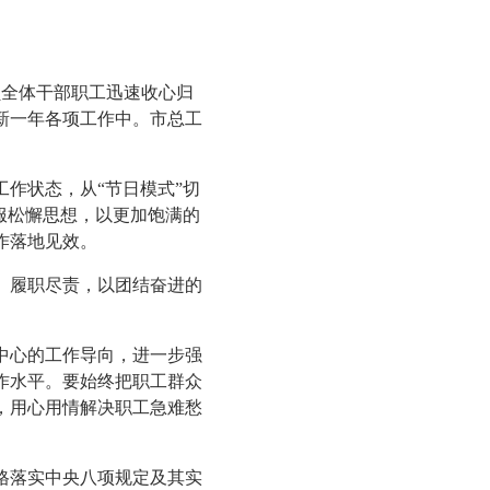
全体干部职工迅速收心归
新一年各项工作中。市总工
作状态，从“节日模式”切
服松懈思想，以更加饱满的
作落地见效。
履职尽责，以团结奋进的
心的工作导向，进一步强
作水平。要始终把职工群众
，用心用情解决职工急难愁
落实中央八项规定及其实