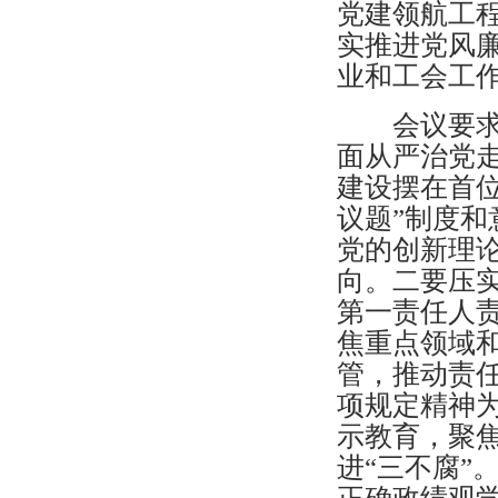
党建领航工
实推进党风
业和工会工
会议要求全
面从严治党
建设摆在首
议题”制度
党的创新理
向。二要压
第一责任人责
焦重点领域
管，推动责
项规定精神为
示教育，聚
进“三不腐”