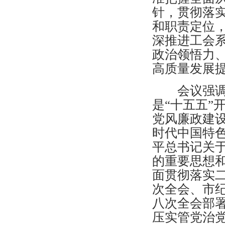
针，贯彻落
和职责定位
深推进工会
政治领悟力
高质量发展
会议强调20
是“十五五”
党风廉政建
时代中国特
平总书记关
的重要思想
面贯彻落实
次全会、市
八次全会部
压实管党治