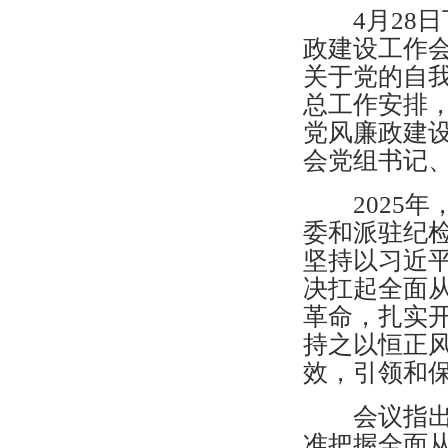
4月28日
政建设工作
关于党的自
总工作安排，
党风廉政建设
会党组书记
2025年
委和派驻纪
坚持以习近
决扛起全面
革命，扎实
持之以恒正
效，引领和
会议指出全
准把握全面