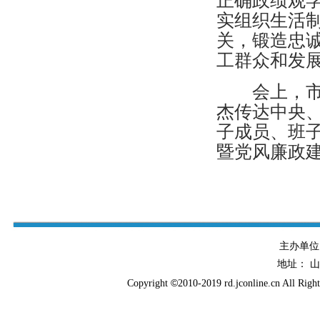
正确政绩观学
实组织生活
关，锻造忠
工群众和发
会上，市纪
杰传达中央
子成员、班
暨党风廉政
主办单
地址： 
©
Copyright
2010-2019 rd.jconline.cn All Righ