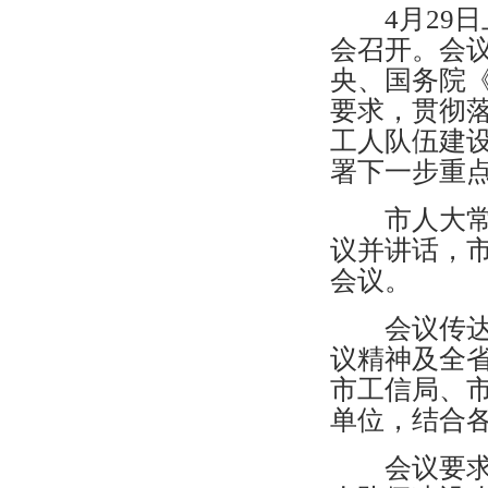
4月29日
会召开。会
央、国务院
要求，贯彻
工人队伍建
署下一步重
市人大常委
议并讲话，
会议。
会议传达了
议精神及全省
市工信局、
单位，结合
会议要求一