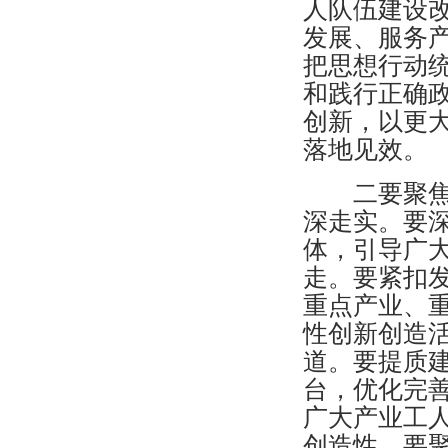
人队伍建设
发展、服务
把思想行动
和践行正确
创新，以更
落地见效。
二要聚焦重
深走实。要深
体，引导广
走。要紧扣
重点产业、重
性创新创造
道。要提质
台，优化完
广大产业工
创造性。要