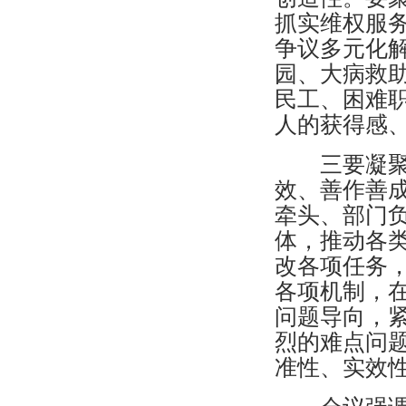
抓实维权服
争议多元化
园、大病救
民工、困难
人的获得感
三要凝聚工
效、善作善
牵头、部门
体，推动各
改各项任务
各项机制，
问题导向，
烈的难点问
准性、实效