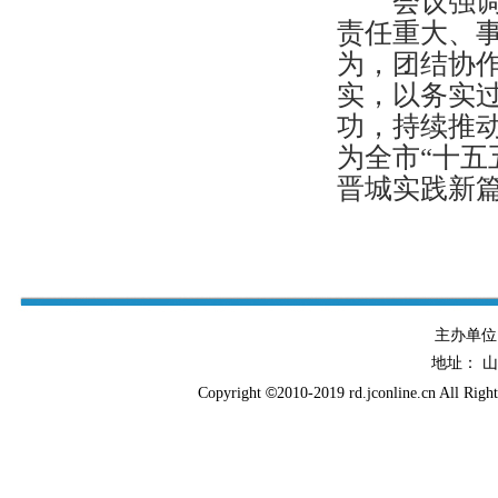
会议强调深
责任重大、
为，团结协
实，以务实
功，持续推
为全市“十五
晋城实践新
主办单
地址： 
©
Copyright
2010-2019 rd.jconline.cn All Righ